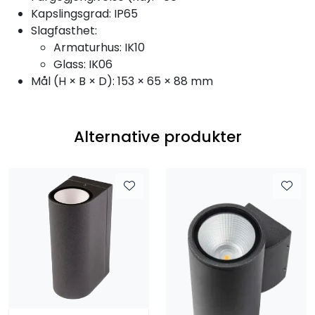
Kapslingsgrad: IP65
Slagfasthet:
Armaturhus: IK10
Glass: IK06
Mål (H × B × D): 153 × 65 × 88 mm
Alternative produkter