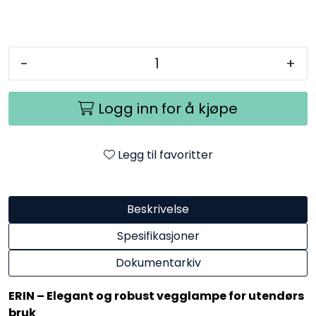
-
+
Logg inn for å kjøpe
Legg til favoritter
Beskrivelse
Spesifikasjoner
Dokumentarkiv
ERIN – Elegant og robust vegglampe for utendørs
bruk