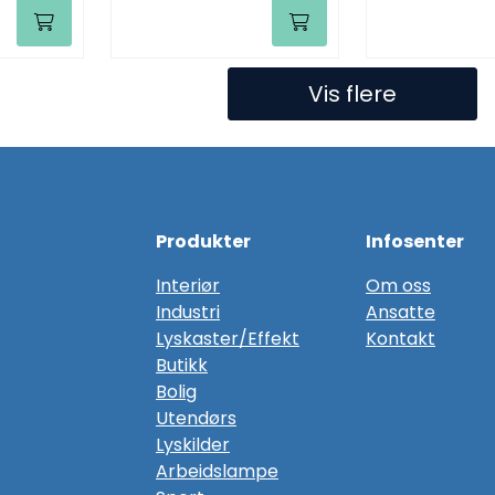
Vis flere
Produkter
Infosenter
Interiør
Om oss
Industri
Ansatte
Lyskaster/Effekt
Kontakt
Butikk
Bolig
Utendørs
Lyskilder
Arbeidslampe