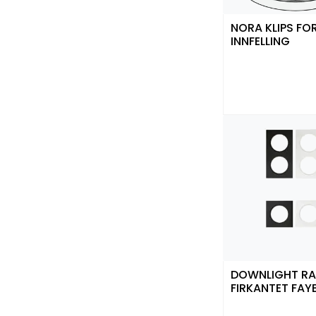
NORA KLIPS FO
INNFELLING
DOWNLIGHT R
FIRKANTET FAY