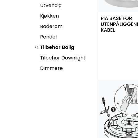
Utvendig
Kjøkken
PIA BASE FOR
UTENPÅLIGGEN
Baderom
KABEL
Pendel
Tilbehør Bolig
Tilbehør Downlight
Dimmere