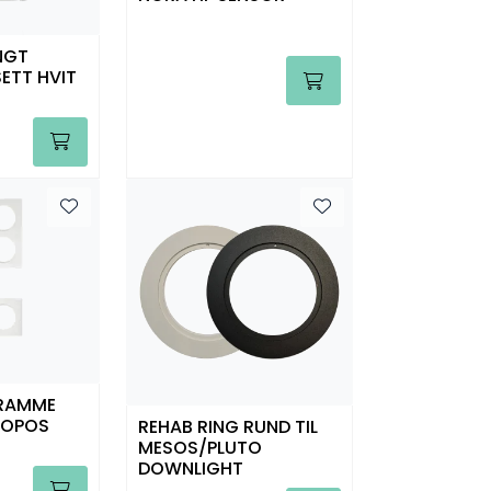
NGT
ETT HVIT
RAMME
ROPOS
REHAB RING RUND TIL
MESOS/PLUTO
DOWNLIGHT