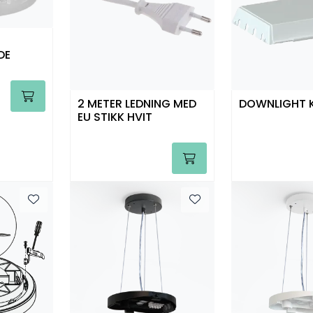
DE
2 METER LEDNING MED
DOWNLIGHT K
EU STIKK HVIT