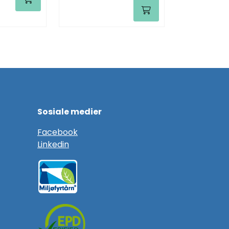
Sosiale medier
F
acebook
Linkedin