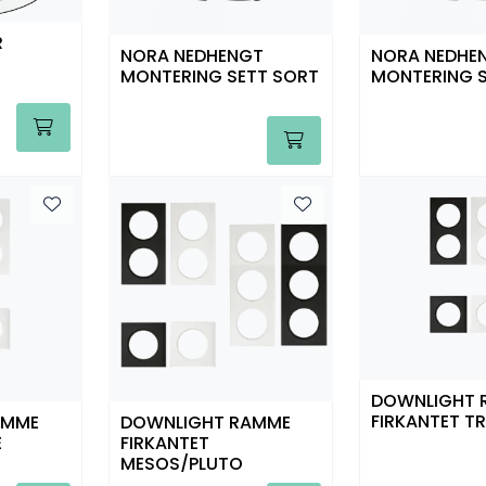
R
NORA NEDHENGT
NORA NEDHE
MONTERING SETT SORT
MONTERING S
DOWNLIGHT 
FIRKANTET T
AMME
DOWNLIGHT RAMME
E
FIRKANTET
MESOS/PLUTO