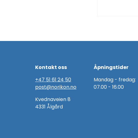
Kontakt oss
Åpningstider
+47 51 61 24 50
Mandag - fredag:
post@norikon.no
07.00 - 16.00
Kvednaveien 8
4331 Ålgård