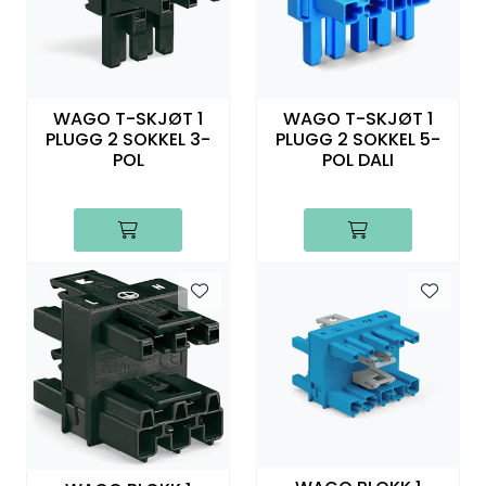
WAGO T-SKJØT 1
WAGO T-SKJØT 1
PLUGG 2 SOKKEL 3-
PLUGG 2 SOKKEL 5-
POL
POL DALI