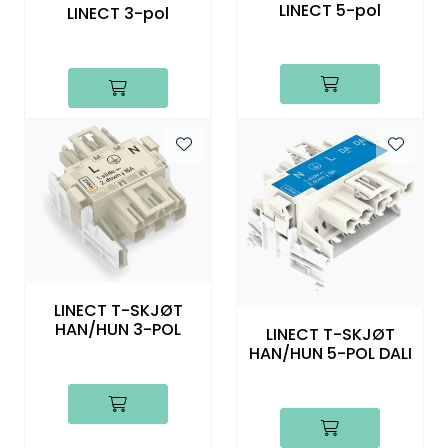
LINECT 5-pol
LINECT 3-pol
Utendørs
Lyskilder
Arbeidslampe
EPD
Sluttsalg
Referanser
LINECT T-SKJØT
HAN/HUN 3-POL
LINECT T-SKJØT
HAN/HUN 5-POL DALI