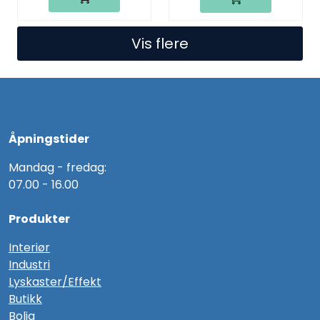
Vis flere
Åpningstider
Mandag - fredag:
07.00 - 16.00
Produkter
Interiør
Industri
Lyskaster/Effekt
Butikk
Bolig