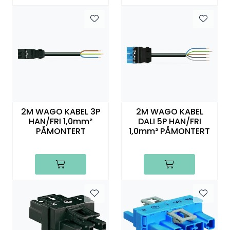
2M WAGO KABEL 3P
2M WAGO KABEL
HAN/FRI 1,0mm²
DALI 5P HAN/FRI
PÅMONTERT
1,0mm² PÅMONTERT