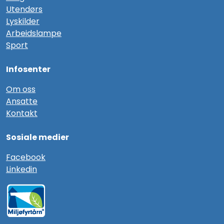
Utendørs
Lyskilder
Arbeidslampe
Sport
Infosenter
Om oss
Ansatte
Kontakt
Sosiale medier
F
acebook
Linkedin