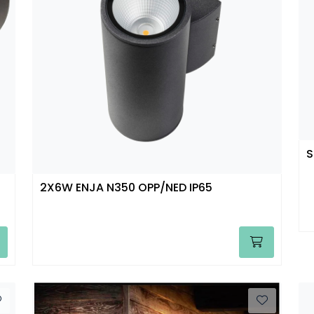
S
2X6W ENJA N350 OPP/NED IP65