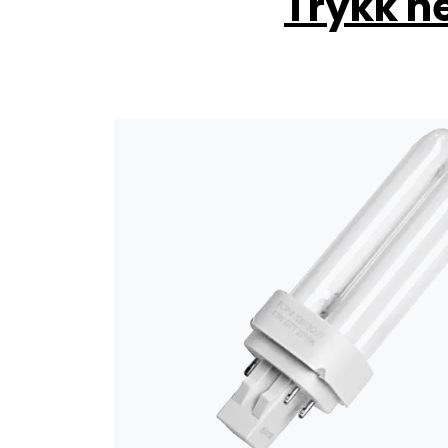
Trykk h