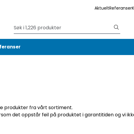
Aktuelt
Referanser
feranser
e produkter fra vårt sortiment.
rsom det oppstår feil på produktet i garantitiden og vi ikk