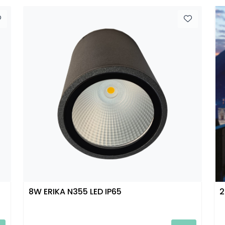
8W ERIKA N355 LED IP65
2