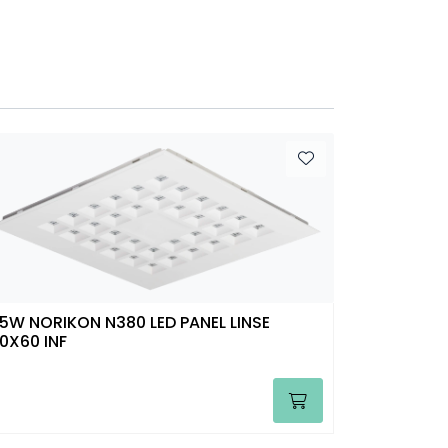
5W NORIKON N380 LED PANEL LINSE
0X60 INF