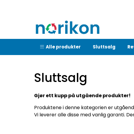
Skip to main content
Alle produkter
Sluttsalg
Re
Sluttsalg
Gjør ett kupp på utgående produkter!
Produktene i denne kategorien er utgåend
Vi leverer alle disse med vanlig garanti. De