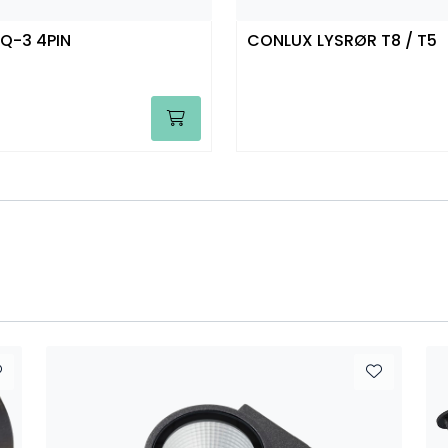
Q-3 4PIN
CONLUX LYSRØR T8 / T5