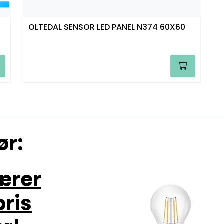
OLTEDAL SENSOR LED PANEL N374 60X60
ør:
pærer
pris