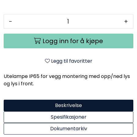
-
+
Logg inn for å kjøpe
Legg til favoritter
Utelampe IP65 for vegg montering med opp/ned lys
og lys i front.
Beskrivelse
Spesifikasjoner
Dokumentarkiv