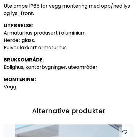
Utelampe IP65 for vegg montering med opp/ned lys
og lys i front.
UTFØRELSE:
Armaturhus produsert i aluminium.
Herdet glass.
Pulver lakkert armaturhus.
BRUKSOMRÅDE:
Bolighus, kontorbygninger, uteområder
MONTERING:
Vegg
Alternative produkter