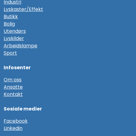
Industri
Lyskaster/Effekt
Butikk
Bolig
Utendørs
Lyskilder
Arbeidslampe
Sport
Infosenter
Om oss
Ansatte
Kontakt
Sosiale medier
F
acebook
Linkedin