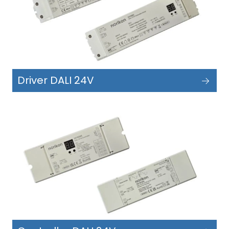
Driver DALI 24V