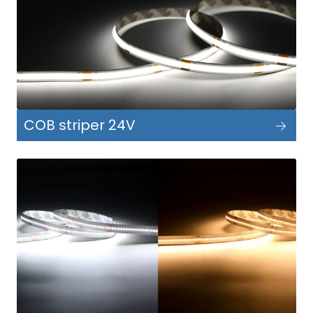
COB striper 24V