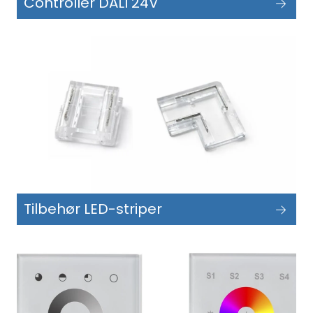
Controller DALI 24V
Tilbehør LED-striper