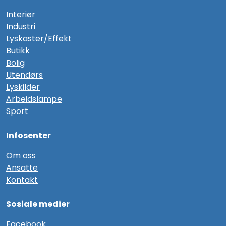
Interiør
Industri
Lyskaster/Effekt
Butikk
Bolig
Utendørs
Lyskilder
Arbeidslampe
Sport
Infosenter
Om oss
Ansatte
Kontakt
Sosiale medier
F
acebook