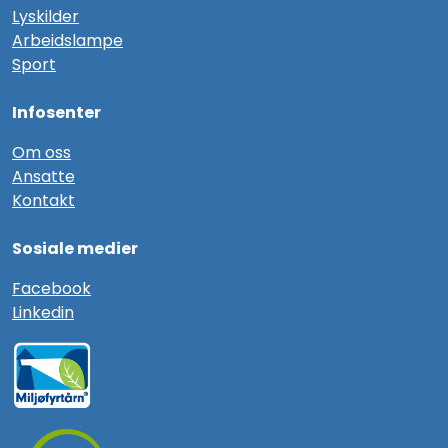
Lyskilder
Arbeidslampe
Sport
Infosenter
Om oss
Ansatte
Kontakt
Sosiale medier
F
acebook
Linkedin