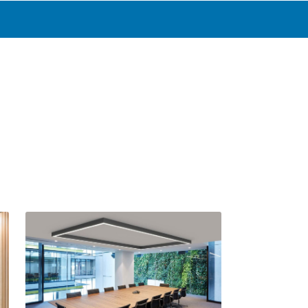
0
Katalog
Infosenter
Favoritter
Logg inn