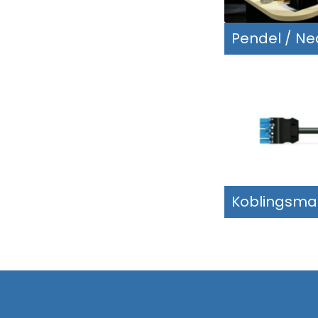
Pendel / N
Koblingsmat