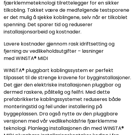
fjærklemmeteknologi tilrettelegger for en sikker
tilkobling. Takket være de medfølgende testsporene
er det mulig å sjekke koblingene, selv når er tilkoblet
spenning. Det sparer tid og reduserer
installasjonsarbeid og kostnader.
Lavere kostnader gjennom rask idriftsetting og
fjerning av vedlikeholdsutgifter – løsninger
med WINSTA® MIDI
WINSTA® pluggbart kablingssystem er perfekt
tilpasset til de strenge kravene for bygginstallasjoner.
Det gjør den elektriske installasjonen pluggbar og
dermed raskere, pålitelig og feilfri. Med dette
prefabrikkerte kablingssystemet reduseres både
monteringstid og feil under installering på
byggeplassen. Dra også nytte av den pluggbare
versjonen med vår vedlikeholdsfrie fjærklemme
teknologi. Planlegg installasjonen din med WINSTA®