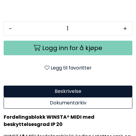
-
+
Logg inn for å kjøpe
Legg til favoritter
Beskrivelse
Dokumentarkiv
Fordelingsblokk WINSTA® MIDI med
beskyttelsesgrad IP 20