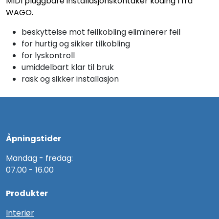
MIDI pluggbare installasjonskontaker koding I fra
WAGO.
beskyttelse mot feilkobling eliminerer feil
for hurtig og sikker tilkobling
for lyskontroll
umiddelbart klar til bruk
rask og sikker installasjon
Åpningstider
Mandag - fredag:
07.00 - 16.00
Produkter
Interiør