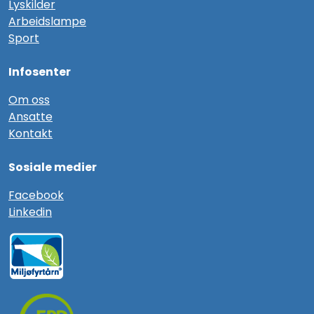
Lyskilder
Arbeidslampe
Sport
Infosenter
Om oss
Ansatte
Kontakt
Sosiale medier
F
acebook
Linkedin