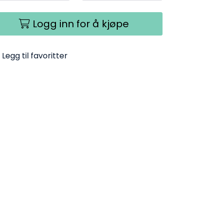
Logg inn for å kjøpe
Legg til favoritter