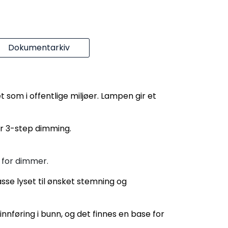
Dokumentarkiv
som i offentlige miljøer. Lampen gir et
er 3-step dimming.
v for dimmer.
sse lyset til ønsket stemning og
innføring i bunn, og det finnes en base for