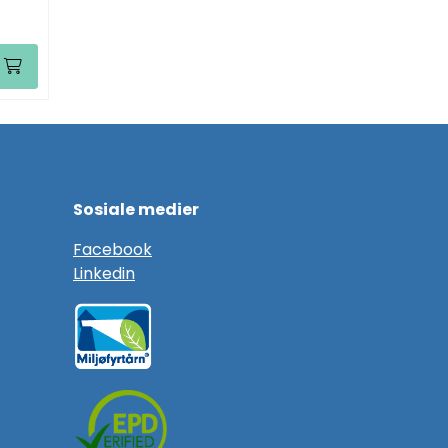
Sosiale medier
F
acebook
Linkedin