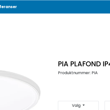
feranser
Aktuelt
Referanser
PIA PLAFOND IP
Produktnummer:
PIA
Valg