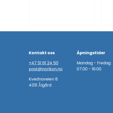
Kontakt oss
Åpningstider
+47 51 61 24 50
Mandag - fredag:
post@norikon.no
07.00 - 16.00
Kvednaveien 8
4331 Ålgård