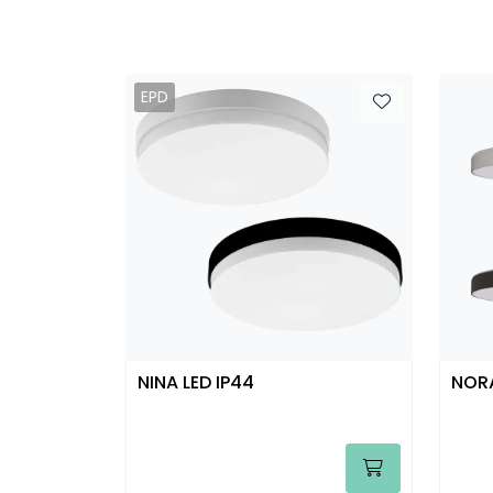
EPD
NINA LED IP44
NORA