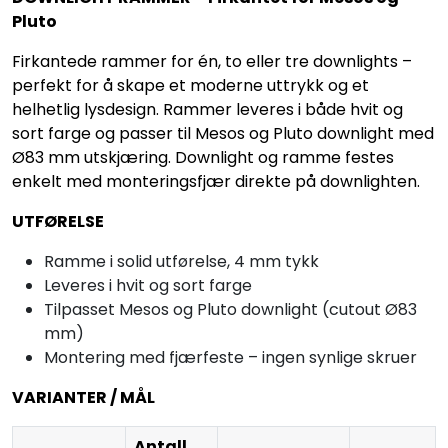
Pluto
Firkantede rammer for én, to eller tre downlights –
perfekt for å skape et moderne uttrykk og et
helhetlig lysdesign. Rammer leveres i både hvit og
sort farge og passer til Mesos og Pluto downlight med
Ø83 mm utskjæring. Downlight og ramme festes
enkelt med monteringsfjær direkte på downlighten.
UTFØRELSE
Ramme i solid utførelse, 4 mm tykk
Leveres i hvit og sort farge
Tilpasset Mesos og Pluto downlight (cutout Ø83
mm)
Montering med fjærfeste – ingen synlige skruer
VARIANTER / MÅL
Antall