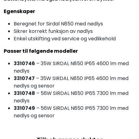
Egenskaper
Beregnet for Sirdal N850 med nødlys
Sikrer korrekt funksjon av nødlys
Enkel utskifting ved service og vedlikehold
Passer til følgende modeller
3310746
– 35W SIRDAL N850 IP65 4600 lm med
nødlys
3310747
– 35W SIRDAL N850 IP65 4600 lm med
nødlys og sensor
3310748
– 56W SIRDAL N850 IP65 7300 lm med
nødlys
3310749
– 56W SIRDAL N850 IP65 7300 lm med
nødlys og sensor