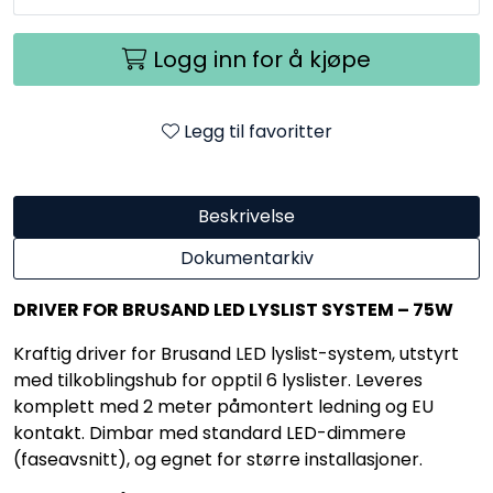
Logg inn for å kjøpe
Legg til favoritter
Beskrivelse
Dokumentarkiv
DRIVER FOR BRUSAND LED LYSLIST SYSTEM – 75W
Kraftig driver for Brusand LED lyslist-system, utstyrt
med tilkoblingshub for opptil 6 lyslister. Leveres
komplett med 2 meter påmontert ledning og EU
kontakt. Dimbar med standard LED-dimmere
(faseavsnitt), og egnet for større installasjoner.