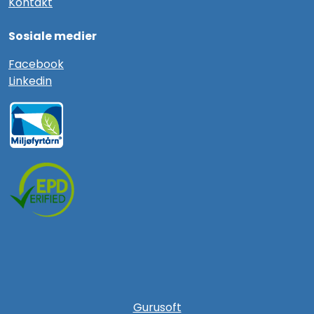
Kontakt
Sosiale medier
F
acebook
Linkedin
Gurusoft