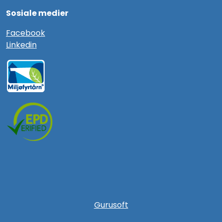
Sosiale medier
F
acebook
Linkedin
Gurusoft