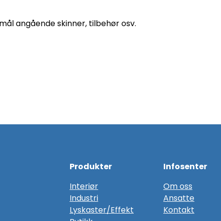
ål angående skinner, tilbehør osv.
Produkter
Infosenter
Interiør
Om oss
Industri
Ansatte
Lyskaster/Effekt
Kontakt