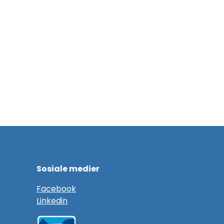
Sosiale medier
F
acebook
Linkedin