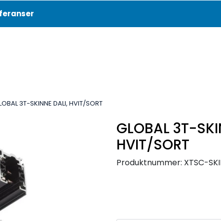
feranser
Aktuelt
Referanser
LOBAL 3T-SKINNE DALI, HVIT/SORT
GLOBAL 3T-SKI
HVIT/SORT
Produktnummer:
XTSC-SK