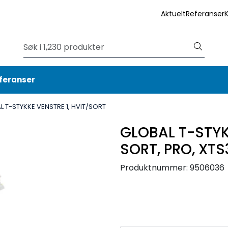
Aktuelt
Referanser
feranser
L T-STYKKE VENSTRE 1, HVIT/SORT
GLOBAL T-STYK
SORT, PRO, XTS
Produktnummer:
9506036