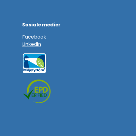
Sosiale medier
F
acebook
Linkedin