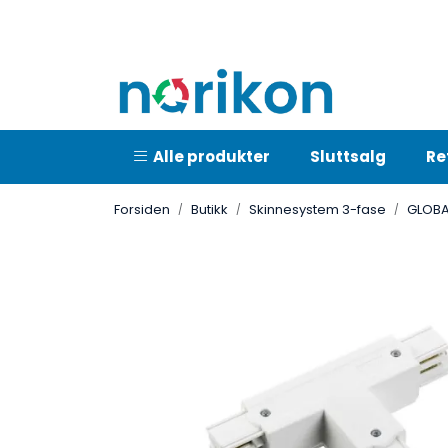
Skip to main content
Alle produkter
Sluttsalg
Re
Forsiden
Butikk
Skinnesystem 3-fase
GLOBA