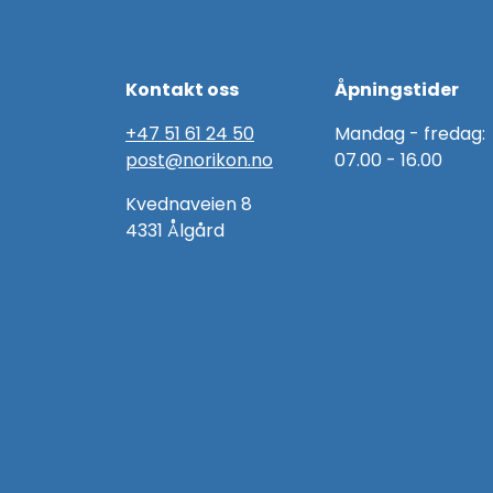
Kontakt oss
Åpningstider
+47 51 61 24 50
Mandag - fredag:
post@norikon.no
07.00 - 16.00
Kvednaveien 8
4331 Ålgård