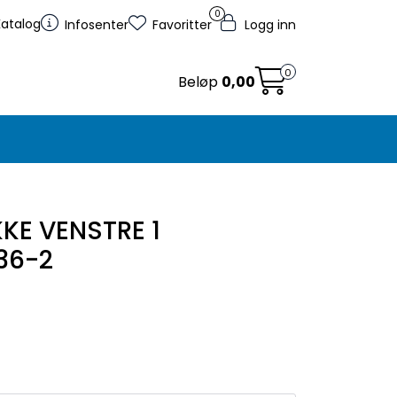
0
Katalog
Infosenter
Favoritter
Logg inn
0
Beløp
0,00
KE VENSTRE 1
36-2