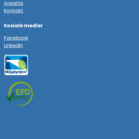
Ansatte
Kontakt
Sosiale medier
F
acebook
Linkedin