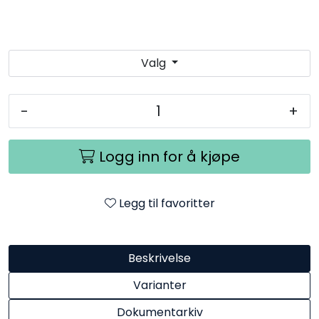
Valg
-
+
Logg inn for å kjøpe
Legg til favoritter
Beskrivelse
Varianter
Dokumentarkiv