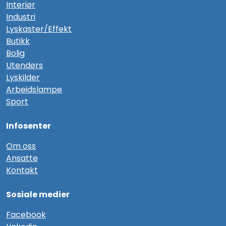
Interiør
Industri
Lyskaster/Effekt
Butikk
Bolig
Utendørs
Lyskilder
Arbeidslampe
Sport
Infosenter
Om oss
Ansatte
Kontakt
Sosiale medier
F
acebook