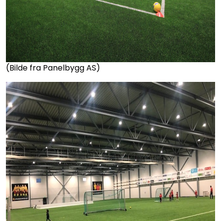
(Bilde fra Panelbygg AS)