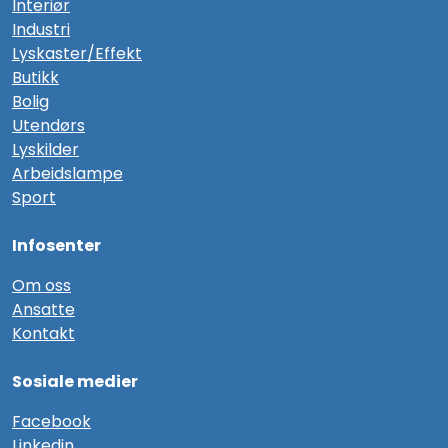
Interiør
Industri
Lyskaster/Effekt
Butikk
Bolig
Utendørs
Lyskilder
Arbeidslampe
Sport
Infosenter
Om oss
Ansatte
Kontakt
Sosiale medier
F
acebook
Linkedin