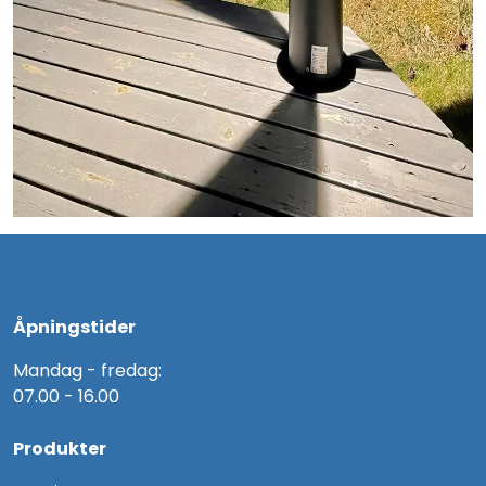
Åpningstider
Mandag - fredag:
07.00 - 16.00
Produkter