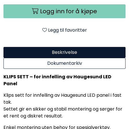
Logg inn for å kjøpe
Legg til favoritter
Beskrivelse
Dokumentarkiv
KLIPS SETT – for innfelling av Haugesund LED
Panel
Klips sett for innfelling av Haugesund LED panel i fast
tak.
Settet gir en sikker og stabil montering og sørger for
et rent og diskret resultat.
Enkel montering uten behov for spesialverktøy.