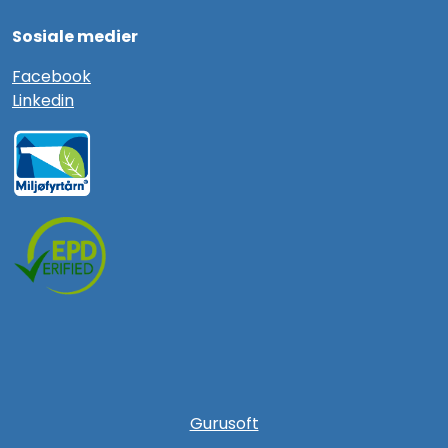
Sosiale medier
F
acebook
Linkedin
Gurusoft