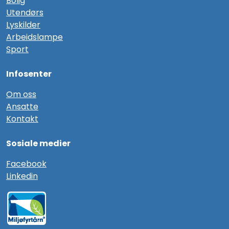
Bolig
Utendørs
Lyskilder
Arbeidslampe
Sport
Infosenter
Om oss
Ansatte
Kontakt
Sosiale medier
F
acebook
Linkedin