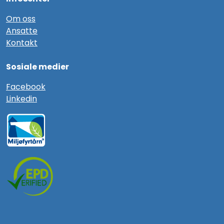
Om oss
Ansatte
Kontakt
Sosiale medier
F
acebook
Linkedin