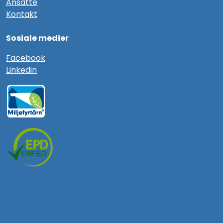
Ansatte
Kontakt
Sosiale medier
F
acebook
Linkedin