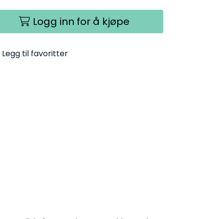
Logg inn for å kjøpe
Legg til favoritter