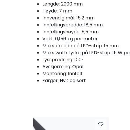
Lengde: 2000 mm
Høyde: 7 mm
Innvendig mål: 15,2 mm
Innfellingsbredde: 18,5 mm
Innfellingshøyde: 5,5 mm
Vekt: 0,156 kg per meter
Maks bredde på LED-strip: 15 mm
Maks wattstyrke på LED-strip: 15 W p
Lysspredning: 100°
Avskjerming: Opal
Montering: Innfelt
Farger: Hvit og sort