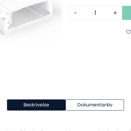
-
+
Beskrivelse
Dokumentarkiv