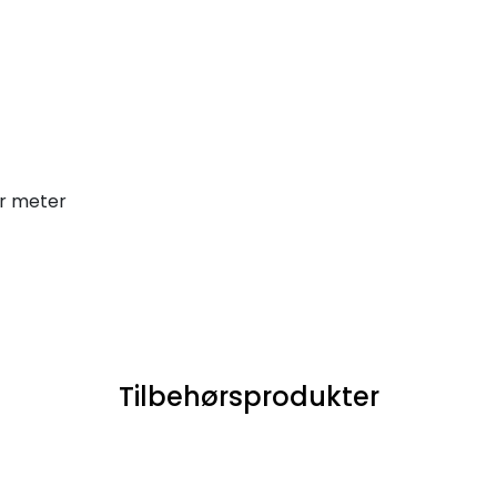
er meter
Tilbehørsprodukter