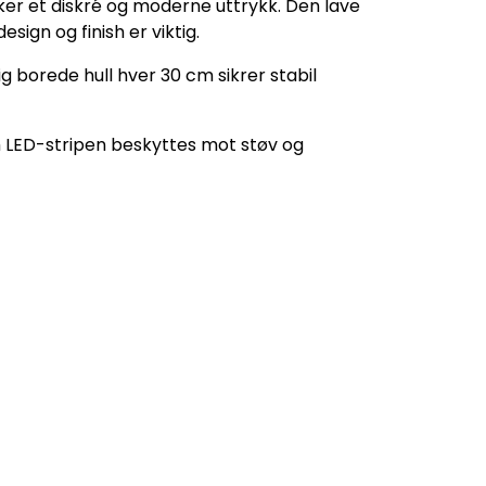
nsker et diskré og moderne uttrykk. Den lave
sign og finish er viktig.
ig borede hull hver 30 cm sikrer stabil
m LED-stripen beskyttes mot støv og