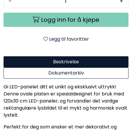
-
+
Logg inn for å kjøpe
Legg til favoritter
Beskrivelse
Dokumentarkiv
Gi LED-panelet ditt et unikt og eksklusivt uttrykk!
Denne ovale platen er spesialdesignet for bruk med
120x30 cm LED-paneler, og forvandler det vanlige
rektangulære lysbildet til et mykt og harmonisk ovalt
lysfelt.
Perfekt for deg som ønsker et mer dekorativt og