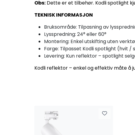
Obs:
Dette er et tilbehør. Kodli spotlight k
TEKNISK INFORMASJON
Bruksområde: Tilpasning av lyssprednin
Lysspredning: 24° eller 60°
Montering: Enkel utskifting uten verkt
Farge: Tilpasset Kodli spotlight (hvit / 
Levering: Kun reflektor – spotlight sel
Kodli reflektor – enkel og effektiv måte å ju