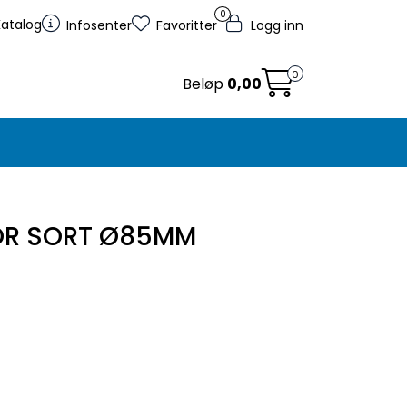
0
Katalog
Infosenter
Favoritter
Logg inn
0
Beløp
0,00
TOR SORT Ø85MM