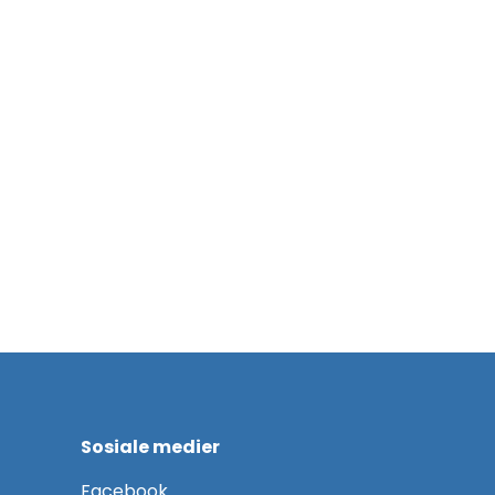
Sosiale medier
F
acebook