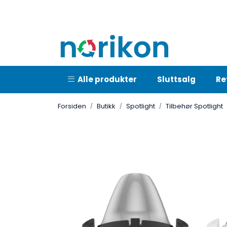
Skip to main content
Alle produkter
Sluttsalg
Re
Forsiden
Butikk
Spotlight
Tilbehør Spotlight