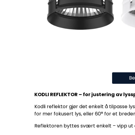
Be
KODLI REFLEKTOR – for justering av lys
Kodli reflektor gjør det enkelt å tilpasse ly
for mer fokusert lys, eller 60° for et brede
Reflektoren byttes svært enkelt – vipp ut 