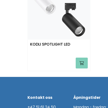
KODLI SPOTLIGHT LED
Kontakt oss
Åpningstider
+47 51 61 24 50
Mandag - fredag: