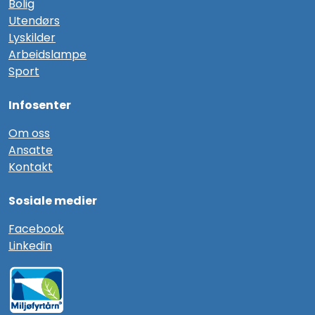
Bolig
Utendørs
Lyskilder
Arbeidslampe
Sport
Infosenter
Om oss
Ansatte
Kontakt
Sosiale medier
F
acebook
Linkedin