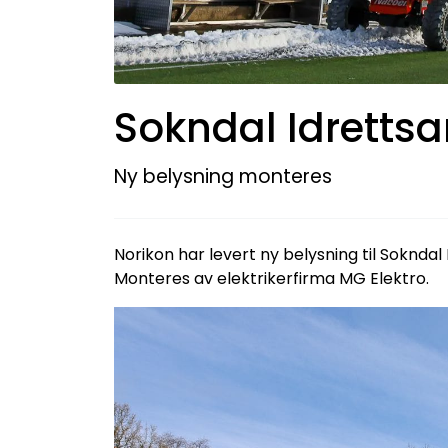
Sokndal Idretts
Ny belysning monteres
Norikon har levert ny belysning til Sokndal
Monteres av elektrikerfirma MG Elektro.