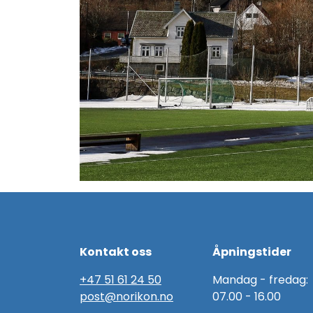
Kontakt oss
Åpningstider
+47 51 61 24 50
Mandag - fredag:
post@norikon.no
07.00 - 16.00