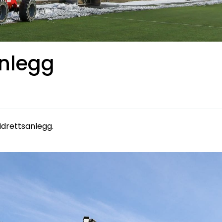
anlegg
 Idrettsanlegg.