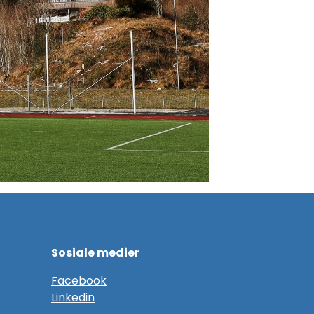
Sosiale medier
F
acebook
Linkedin