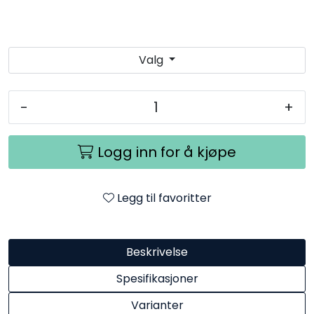
Valg
-
+
Logg inn for å kjøpe
Legg til favoritter
Beskrivelse
Spesifikasjoner
Varianter