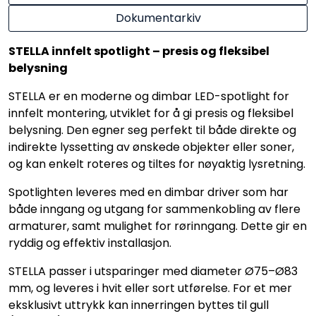
Dokumentarkiv
STELLA innfelt spotlight – presis og fleksibel
belysning
STELLA er en moderne og dimbar LED-spotlight for
innfelt montering, utviklet for å gi presis og fleksibel
belysning. Den egner seg perfekt til både direkte og
indirekte lyssetting av ønskede objekter eller soner,
og kan enkelt roteres og tiltes for nøyaktig lysretning.
Spotlighten leveres med en dimbar driver som har
både inngang og utgang for sammenkobling av flere
armaturer, samt mulighet for rørinngang. Dette gir en
ryddig og effektiv installasjon.
STELLA passer i utsparinger med diameter Ø75–Ø83
mm, og leveres i hvit eller sort utførelse. For et mer
eksklusivt uttrykk kan innerringen byttes til gull