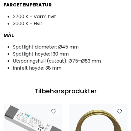
FARGETEMPERATUR
2700 K – Varm hvit
3000 K – Hvit
MÅL
Spotlight diameter: Ø45 mm
Spotlight høyde: 130 mm
Utsparingshull (cutout): Ø75–Ø83 mm
Innfelt høyde: 38 mm
Tilbehørsprodukter