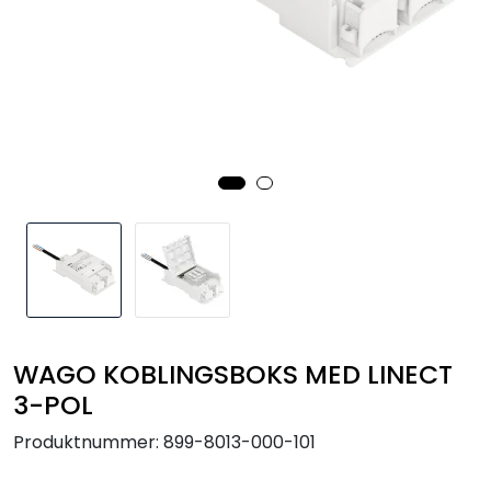
Utendørs
Lyskilder
Arbeidslampe
EPD
Sluttsalg
Referanser
WAGO KOBLINGSBOKS MED LINECT
3-POL
Produktnummer:
899-8013-000-101