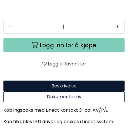
-
+
Logg inn for å kjøpe
Legg til favoritter
Beskrivelse
Dokumentarkiv
Koblingsboks med Linect kontakt 3-pol AV/PÅ.
Kan tilkobles LED driver og brukes i Linect system.