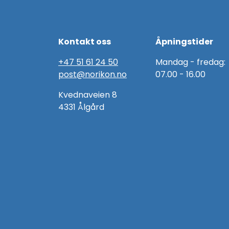
Kontakt oss
Åpningstider
+47 51 61 24 50
Mandag - fredag:
post@norikon.no
07.00 - 16.00
Kvednaveien 8
4331 Ålgård