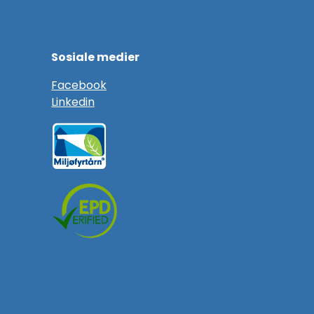
Sosiale medier
F
acebook
Linkedin