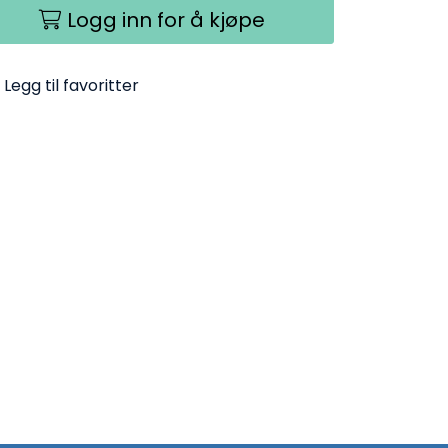
Logg inn for å kjøpe
Legg til favoritter