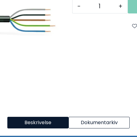
-
+
Beskrivelse
Dokumentarkiv