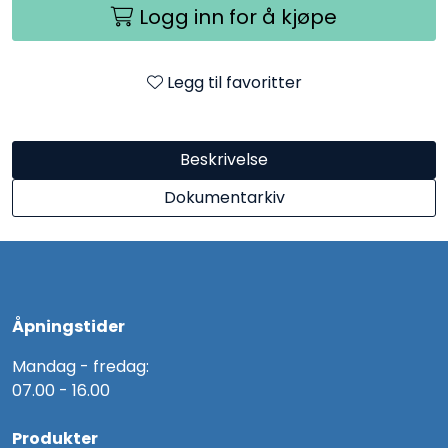
Logg inn for å kjøpe
Legg til favoritter
Beskrivelse
Dokumentarkiv
Åpningstider
Mandag - fredag:
07.00 - 16.00
Produkter