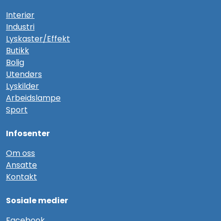
Interiør
Industri
Lyskaster/Effekt
Butikk
Bolig
Utendørs
Lyskilder
Arbeidslampe
Sport
Infosenter
Om oss
Ansatte
Kontakt
Sosiale medier
F
acebook