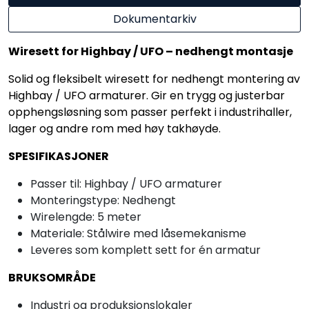
Dokumentarkiv
Wiresett for Highbay / UFO – nedhengt montasje
Solid og fleksibelt wiresett for nedhengt montering av
Highbay / UFO armaturer. Gir en trygg og justerbar
opphengsløsning som passer perfekt i industrihaller,
lager og andre rom med høy takhøyde.
SPESIFIKASJONER
Passer til: Highbay / UFO armaturer
Monteringstype: Nedhengt
Wirelengde: 5 meter
Materiale: Stålwire med låsemekanisme
Leveres som komplett sett for én armatur
BRUKSOMRÅDE
Industri og produksjonslokaler