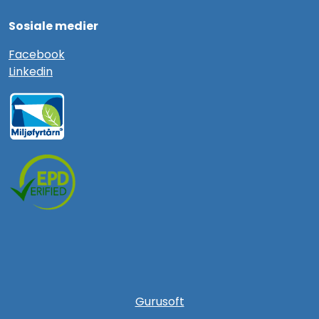
Sosiale medier
F
acebook
Linkedin
Gurusoft