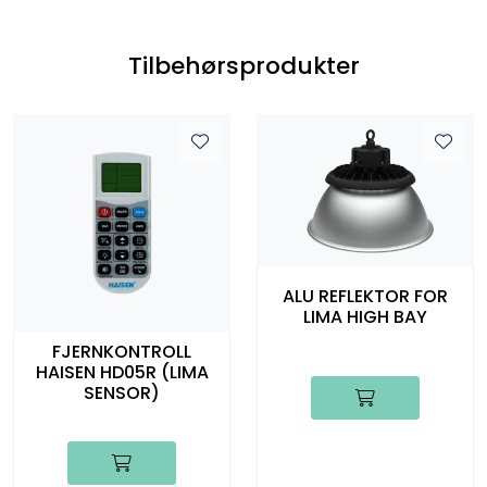
Tilbehørsprodukter
ALU REFLEKTOR FOR
LIMA HIGH BAY
FJERNKONTROLL
HAISEN HD05R (LIMA
SENSOR)