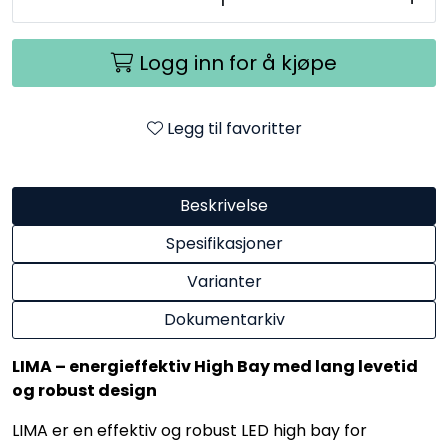
Logg inn for å kjøpe
Legg til favoritter
Beskrivelse
Spesifikasjoner
Varianter
Dokumentarkiv
LIMA – energieffektiv High Bay med lang levetid
og robust design
LIMA er en effektiv og robust LED high bay for