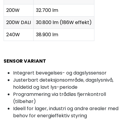
200W
32.700 lm
200W DALI
30.800 lm (186W effekt)
240W
38.900 lm
SENSOR VARIANT
Integrert bevegelses- og dagslyssensor
Justerbart deteksjonsområde, dagslysnivå,
holdetid og lavt lys-periode
Programmering via trådløs fjernkontroll
(tilbehør)
Ideell for lager, industri og andre arealer med
behov for energieffektiv styring