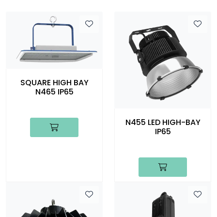
SQUARE HIGH BAY
N465 IP65
N455 LED HIGH-BAY
IP65