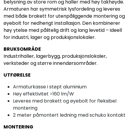
belysning av store rom og haller med høy takhøyde.
Armaturen har symmetrisk lysfordeling og leveres
med både brakett for utenpåliggende montering og
øyebolt for nedhengt installasjon. Den kombinerer
høy ytelse med pålitelig drift og lang levetid – ideell
for industri, lager og produksjonslokaler.
BRUKSOMRÅDE
Industrihaller, lagerbygg, produksjonslokaler,
verksteder og større innendørsområder.
UTFØRELSE
Armaturkasse i støpt aluminium
Høy effektivitet >160 lm/W
Leveres med brakett og øyebolt for fleksibel
montering
2 meter påmontert ledning med schuko kontakt
MONTERING