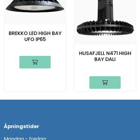
BREKKO LED HIGH BAY
UFO IP65
HUSAFJELL N471 HIGH
BAY DALI
Åpningstider
Mandag - fredag: