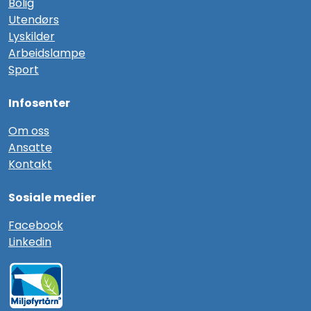
Bolig
Utendørs
Lyskilder
Arbeidslampe
Sport
Infosenter
Om oss
Ansatte
Kontakt
Sosiale medier
F
acebook
Linkedin