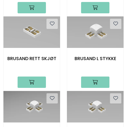
BRUSAND RETT SKJØT
BRUSAND L STYKKE