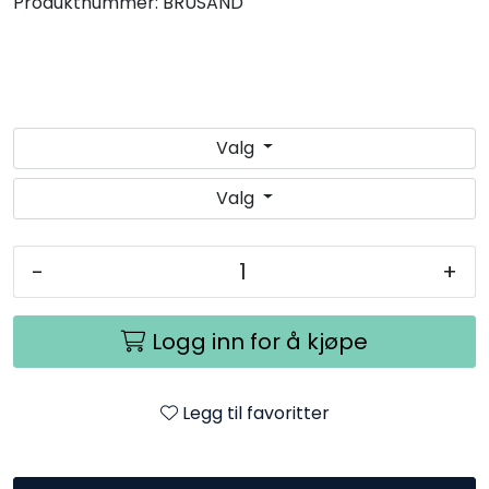
Produktnummer:
BRUSAND
Valg
Valg
-
+
Logg inn for å kjøpe
Legg til favoritter