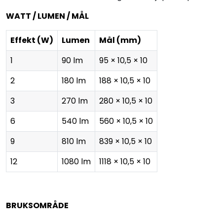
WATT / LUMEN / MÅL
Effekt (W)
Lumen
Mål (mm)
1
90 lm
95 × 10,5 × 10
2
180 lm
188 × 10,5 × 10
3
270 lm
280 × 10,5 × 10
6
540 lm
560 × 10,5 × 10
9
810 lm
839 × 10,5 × 10
12
1080 lm
1118 × 10,5 × 10
BRUKSOMRÅDE